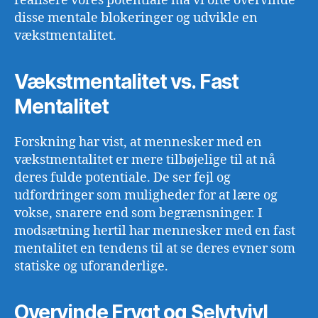
realisere vores potentiale må vi ofte overvinde
disse mentale blokeringer og udvikle en
vækstmentalitet.
Vækstmentalitet vs. Fast
Mentalitet
Forskning har vist, at mennesker med en
vækstmentalitet er mere tilbøjelige til at nå
deres fulde potentiale. De ser fejl og
udfordringer som muligheder for at lære og
vokse, snarere end som begrænsninger. I
modsætning hertil har mennesker med en fast
mentalitet en tendens til at se deres evner som
statiske og uforanderlige.
Overvinde Frygt og Selvtvivl