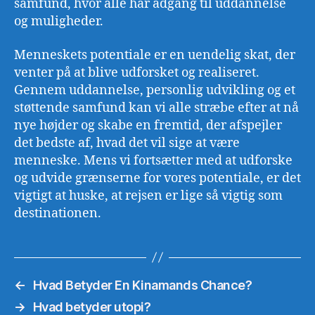
samfund, hvor alle har adgang til uddannelse
og muligheder.
Menneskets potentiale er en uendelig skat, der
venter på at blive udforsket og realiseret.
Gennem uddannelse, personlig udvikling og et
støttende samfund kan vi alle stræbe efter at nå
nye højder og skabe en fremtid, der afspejler
det bedste af, hvad det vil sige at være
menneske. Mens vi fortsætter med at udforske
og udvide grænserne for vores potentiale, er det
vigtigt at huske, at rejsen er lige så vigtig som
destinationen.
←
Hvad Betyder En Kinamands Chance?
→
Hvad betyder utopi?