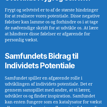
Frygt og selvtvivl er to af de største hindringer
for at realisere vores potentiale. Disse negative
følelser kan lamme os og forhindre os i at tage
de nødvendige skridt for at udvikle os. At lære
at håndtere disse følelser er afgørende for
personlig vækst.
Samfundets Bidrag til
Individets Potentiale
Samfundet spiller en afgørende rolle i
udviklingen af individets potentiale. Det er
gennem samspillet med andre, at vi lærer,
udvikler os og finder inspiration. Samfundet
kan enten fungere som en katalysator for vækst