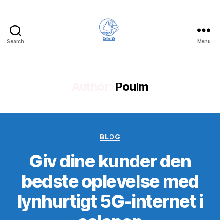
Search
Menu
Author:
Poulm
Categories
BLOG
Giv dine kunder den
bedste oplevelse med
lynhurtigt 5G-internet i