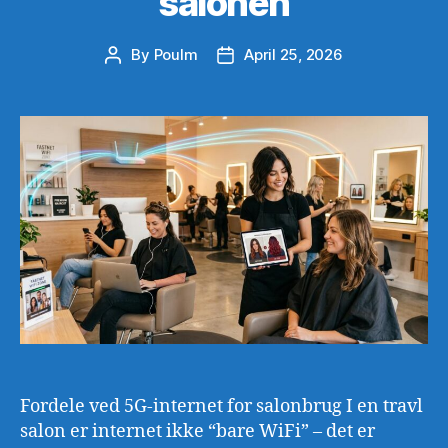
salonen
By
Poulm
April 25, 2026
Post
Post
author
date
Fordele ved 5G-internet for salonbrug I en travl
salon er internet ikke “bare WiFi” – det er